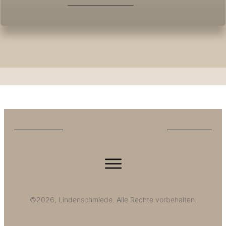
©
2026
, Lindenschmiede. Alle Rechte vorbehalten.